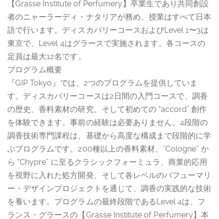
【Grasse Institute of Perfumery】卒業生であり共同創設
者のニャーラーディ・ナタリアが務め、授業はすべて日本
語で行います。ディスカバリーコースおよびLevel 1〜3は
東京で、Level 4はグラースで実施されます。各コースの
定員は最大12名です。
プログラム概要
『GIP Tokyo』では、2つのプログラムを提供していま
す。ディスカバリーコースは2日間の入門コースで、調香
の歴史、香料素材の研究、そして初めての “accord” 創作
を体験できます。事前の経験は必要ありません。4段階の
調香技術専門課程は、基礎から高度な構成まで段階的に学
ぶプログラムです。200種以上の香料素材、”Cologne” か
ら “Chypre” に至るクラシックフォーミュラ、商業的応用
を視野に入れた処方開発、そして各レベルのパフューマリ
ー・デザインプロジェクトを通じて、調香の実践的な技術
を養います。プログラムの最終段階であるLevel 4は、フ
ランス・グラースの【Grasse Institute of Perfumery】本