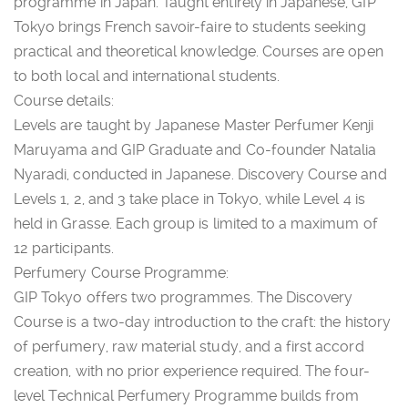
programme in Japan. Taught entirely in Japanese, GIP
Tokyo brings French savoir-faire to students seeking
practical and theoretical knowledge. Courses are open
to both local and international students.
Course details:
Levels are taught by Japanese Master Perfumer Kenji
Maruyama and GIP Graduate and Co-founder Natalia
Nyaradi, conducted in Japanese. Discovery Course and
Levels 1, 2, and 3 take place in Tokyo, while Level 4 is
held in Grasse. Each group is limited to a maximum of
12 participants.
Perfumery Course Programme:
GIP Tokyo offers two programmes. The Discovery
Course is a two-day introduction to the craft: the history
of perfumery, raw material study, and a first accord
creation, with no prior experience required. The four-
level Technical Perfumery Programme builds from